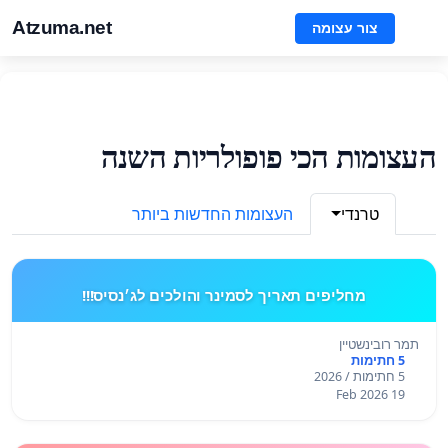
Atzuma.net
צור עצומה
העצומות הכי פופולריות השנה
טרנדי
העצומות החדשות ביותר
מחליפים תאריך לסמינר והולכים לג׳נסיס!!!
תמר רובינשטיין
5 חתימות
5 חתימות / 2026
19 Feb 2026