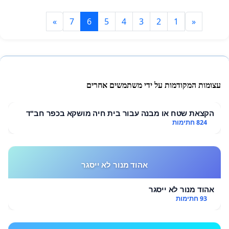
»
7
6
5
4
3
2
1
«
עצומות המקודמות על ידי משתמשים אחרים
הקצאת שטח או מבנה עבור בית חיה מושקא בכפר חב"ד
824 חתימות
אהוד מנור לא ייסגר
אהוד מנור לא ייסגר
93 חתימות