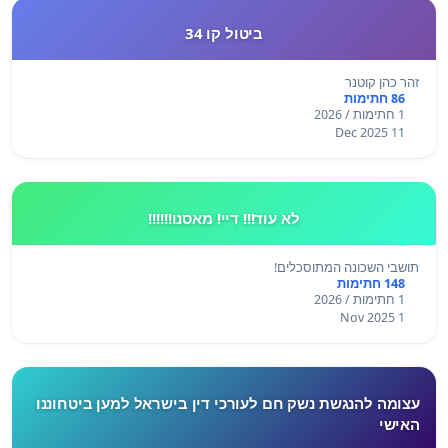
ביטול קו 34
זהר כהן קוטנר
86 חתימות
1 חתימות / 2026
11 Dec 2025
לא עוד!!! דיי! מאסנו!!!!!!
תושבי השכונה המתוסכלים!
148 חתימות
1 חתימות / 2026
1 Nov 2025
עצומה להנגשת נשק חם לעורכי דין בישראל למען ביטחוננו
האישי