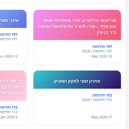
שני אנשי מילואים, שתי משפחות ועסק
שינוי תאריך 
קטן אחד – עזרו להציל את פלאפל הצומת
ביד בנימין
191 חתימות
191 חתימות / 2026
197 חתימות
197 חתימות / 2026
13 Jun 2026
10 Mar 2026
פתרון זמני לפקק המעיק
דרישה להסד
השגחה צמוד
החולים פור
152 חתימות
152 חתימות / 2026
112 חתימות
112 חתימות / 2026
5 Jan 2026
27 May 2026