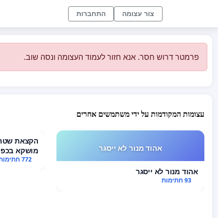
צור עצומה
התחברות
פרמטר דרוש חסר. אנא חזור לעמוד העצומה ונסה שוב.
עצומות המקודמות על ידי משתמשים אחרים
הקצאת שטח 
אהוד מנור לא ייסגר
מושקא בכפר
772 חתימות
אהוד מנור לא ייסגר
93 חתימות