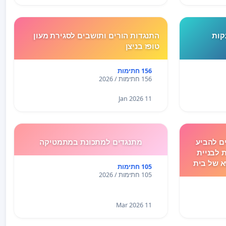
קות
התנגדות הורים ותושבים לסגירת מעון
טופז בניצן
156 חתימות
156 חתימות / 2026
11 Jan 2026
ם להביע
מתנגדים למתכונת במתמטיקה
 לבניית
 של בית
105 חתימות
105 חתימות / 2026
11 Mar 2026