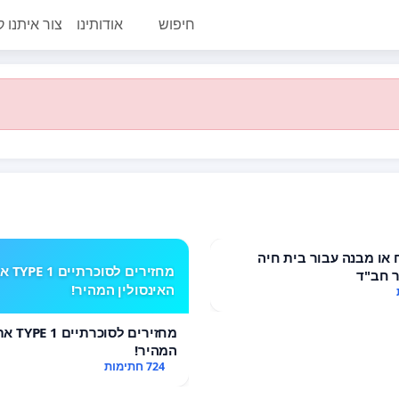
חיפוש
אודותינו
צור איתנו 
או מבנה עבור בית חיה
מחזירים לסוכרתי
 חב"ד
האינסולין המהיר!
מחזירים 
המהיר!
724 חתימות