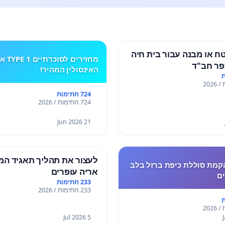
 או מבנה עבור בית חיה
מחזירים לסוכרתי
ר חב"ד
האינסולין המהיר!
724 חתימות
724 חתימות / 2026
21 Jun 2026
לעצור את תהליך תאגיד המ
קמת סוללת כיפת ברזל בלב
אריה עופרים
ים
233 חתימות
233 חתימות / 2026
5 Jul 2026