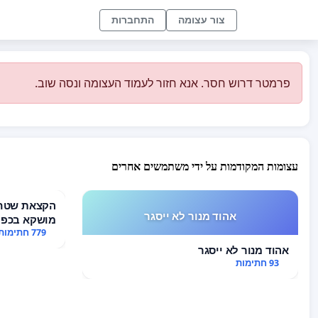
צור עצומה
התחברות
פרמטר דרוש חסר. אנא חזור לעמוד העצומה ונסה שוב.
עצומות המקודמות על ידי משתמשים אחרים
הקצאת שטח 
אהוד מנור לא ייסגר
מושקא בכפר
779 חתימות
אהוד מנור לא ייסגר
93 חתימות