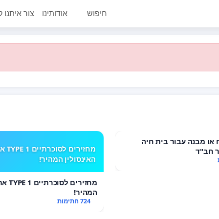
חיפוש
אודותינו
צור איתנו 
או מבנה עבור בית חיה
מחזירים לסוכרתי
 חב"ד
האינסולין המהיר!
מחזירים 
המהיר!
724 חתימות