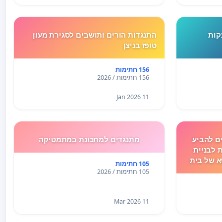
קות
התנגדות הורים ותושבים לסגירת מעון
טופז בניצן
156 חתימות
156 חתימות / 2026
11 Jan 2026
ם להביע
מתנגדים למתכונת במתמטיקה
 לבניית
 של בית
105 חתימות
105 חתימות / 2026
11 Mar 2026