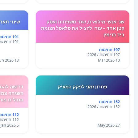
שני אנשי מילואים, שתי משפחות ועסק
שינוי תאריך 
קטן אחד – עזרו להציל את פלאפל הצומת
ביד בנימין
191 חתימות
191 חתימות / 2026
197 חתימות
197 חתימות / 2026
13 Jun 2026
10 Mar 2026
פתרון זמני לפקק המעיק
דרישה להסד
השגחה צמוד
החולים פור
152 חתימות
152 חתימות / 2026
112 חתימות
112 חתימות / 2026
5 Jan 2026
27 May 2026