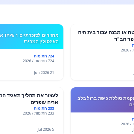
 או מבנה עבור בית חיה
מחזירים לסוכרתי
ר חב"ד
האינסולין המהיר!
724 חתימות
724 חתימות / 2026
21 Jun 2026
לעצור את תהליך תאגיד המ
קמת סוללת כיפת ברזל בלב
אריה עופרים
ים
233 חתימות
233 חתימות / 2026
5 Jul 2026