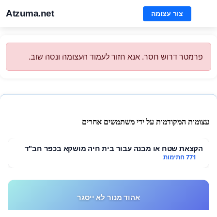
Atzuma.net
צור עצומה
פרמטר דרוש חסר. אנא חזור לעמוד העצומה ונסה שוב.
עצומות המקודמות על ידי משתמשים אחרים
הקצאת שטח או מבנה עבור בית חיה מושקא בכפר חב"ד
771 חתימות
אהוד מנור לא ייסגר