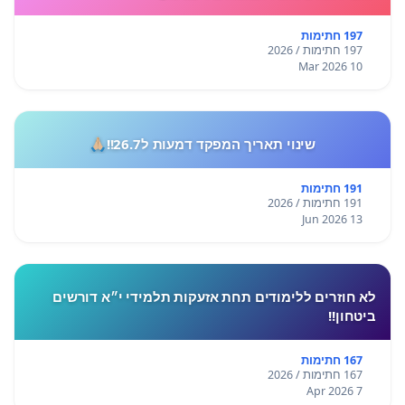
197 חתימות
197 חתימות / 2026
10 Mar 2026
שינוי תאריך המפקד דמעות ל26.7!!🙏🏼
191 חתימות
191 חתימות / 2026
13 Jun 2026
לא חוזרים ללימודים תחת אזעקות תלמידי י״א דורשים
ביטחון!!
167 חתימות
167 חתימות / 2026
7 Apr 2026