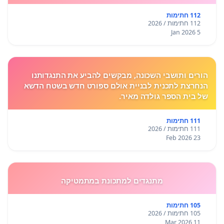
112 חתימות
112 חתימות / 2026
5 Jan 2026
הורים ותושבי השכונה, מבקשים להביע את התנגדותנו
הנחרצת לתכנית לבניית אולם ספורט חדש בשטח הדשא
של בית הספר גולדה מאיר.
111 חתימות
111 חתימות / 2026
23 Feb 2026
מתנגדים למתכונת במתמטיקה
105 חתימות
105 חתימות / 2026
11 Mar 2026