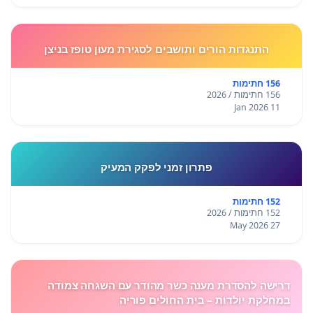
התנגדות הורים ותושבים לסגירת מעון טופז בניצן
156 חתימות
156 חתימות / 2026
11 Jan 2026
פתרון זמני לפקק המעיק
152 חתימות
152 חתימות / 2026
27 May 2026
דרישה להסדרת מענה כשר מהודר עם השגחה צמודה
במחלקת יולדות – בית החולים פוריה