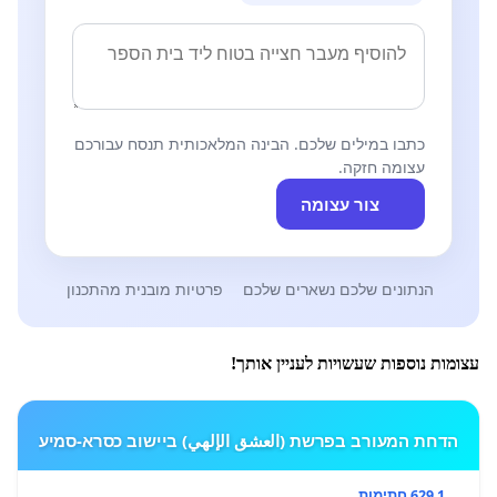
כתבו במילים שלכם. הבינה המלאכותית תנסח עבורכם
עצומה חזקה.
צור עצומה
הנתונים שלכם נשארים שלכם
פרטיות מובנית מהתכנון
עצומות נוספות שעשויות לעניין אותך!
הדחת המעורב בפרשת (العشق الإلهي) ביישוב כסרא-סמיע
1 629 חתימות