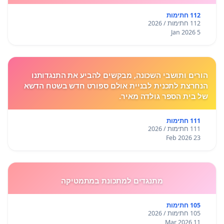
112 חתימות
112 חתימות / 2026
5 Jan 2026
הורים ותושבי השכונה, מבקשים להביע את התנגדותנו
הנחרצת לתכנית לבניית אולם ספורט חדש בשטח הדשא
של בית הספר גולדה מאיר.
111 חתימות
111 חתימות / 2026
23 Feb 2026
מתנגדים למתכונת במתמטיקה
105 חתימות
105 חתימות / 2026
11 Mar 2026