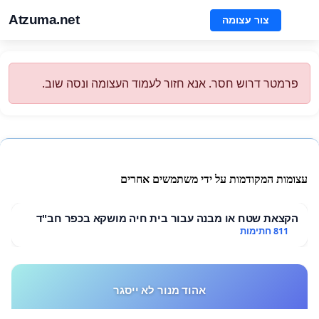
Atzuma.net
צור עצומה
פרמטר דרוש חסר. אנא חזור לעמוד העצומה ונסה שוב.
עצומות המקודמות על ידי משתמשים אחרים
הקצאת שטח או מבנה עבור בית חיה מושקא בכפר חב"ד
811 חתימות
אהוד מנור לא ייסגר