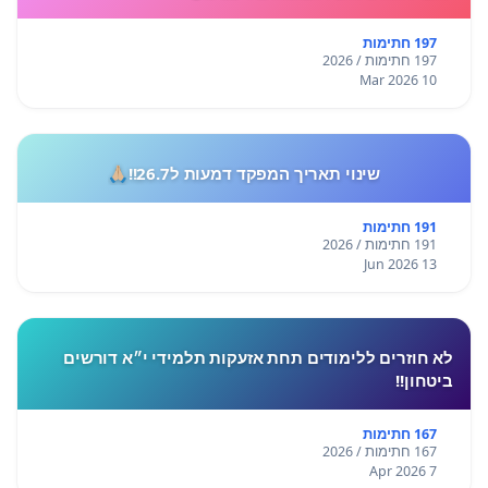
197 חתימות
197 חתימות / 2026
10 Mar 2026
שינוי תאריך המפקד דמעות ל26.7!!🙏🏼
191 חתימות
191 חתימות / 2026
13 Jun 2026
לא חוזרים ללימודים תחת אזעקות תלמידי י״א דורשים
ביטחון!!
167 חתימות
167 חתימות / 2026
7 Apr 2026