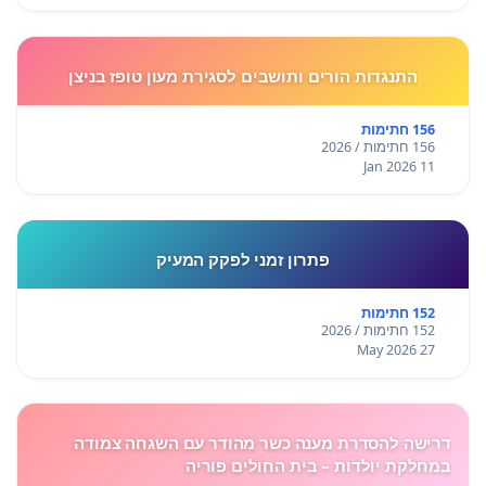
התנגדות הורים ותושבים לסגירת מעון טופז בניצן
156 חתימות
156 חתימות / 2026
11 Jan 2026
פתרון זמני לפקק המעיק
152 חתימות
152 חתימות / 2026
27 May 2026
דרישה להסדרת מענה כשר מהודר עם השגחה צמודה
במחלקת יולדות – בית החולים פוריה