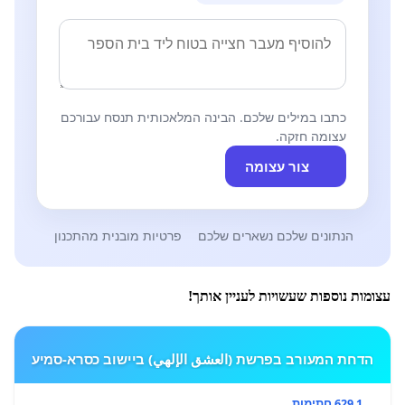
כתבו במילים שלכם. הבינה המלאכותית תנסח עבורכם
עצומה חזקה.
צור עצומה
הנתונים שלכם נשארים שלכם
פרטיות מובנית מהתכנון
עצומות נוספות שעשויות לעניין אותך!
הדחת המעורב בפרשת (العشق الإلهي) ביישוב כסרא-סמיע
1 629 חתימות