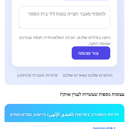
כתבו במילים שלכם. הבינה המלאכותית תנסח עבורכם
עצומה חזקה.
צור עצומה
הנתונים שלכם נשארים שלכם
פרטיות מובנית מהתכנון
עצומות נוספות שעשויות לעניין אותך!
הדחת המעורב בפרשת (العشق الإلهي) ביישוב כסרא-סמיע
1 629 חתימות