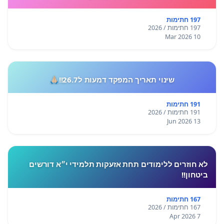
197 חתימות
197 חתימות / 2026
10 Mar 2026
שינוי תאריך המפקד דמעות ל26.7!!🙏🏼
191 חתימות
191 חתימות / 2026
13 Jun 2026
לא חוזרים ללימודים תחת אזעקות תלמידי י״א דורשים
ביטחון!!
167 חתימות
167 חתימות / 2026
7 Apr 2026