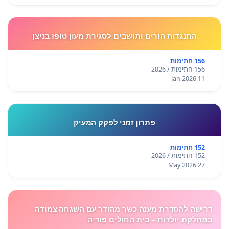
התנגדות הורים ותושבים לסגירת מעון טופז בניצן
156 חתימות
156 חתימות / 2026
11 Jan 2026
פתרון זמני לפקק המעיק
152 חתימות
152 חתימות / 2026
27 May 2026
דרישה להסדרת מענה כשר מהודר עם השגחה צמודה
במחלקת יולדות – בית החולים פוריה