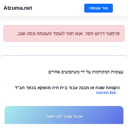
Atzuma.net
צור עצומה
פרמטר דרוש חסר. אנא חזור לעמוד העצומה ונסה שוב.
עצומות המקודמות על ידי משתמשים אחרים
הקצאת שטח או מבנה עבור בית חיה מושקא בכפר חב"ד
824 חתימות
אהוד מנור לא ייסגר