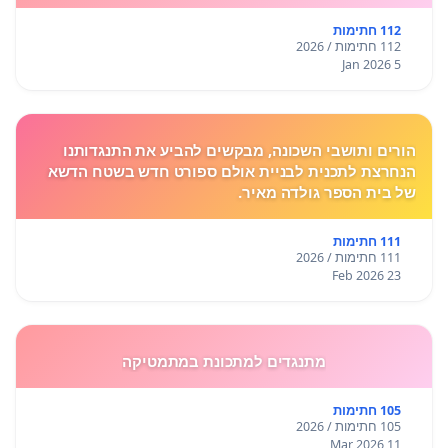
112 חתימות
112 חתימות / 2026
5 Jan 2026
הורים ותושבי השכונה, מבקשים להביע את התנגדותנו
הנחרצת לתכנית לבניית אולם ספורט חדש בשטח הדשא
של בית הספר גולדה מאיר.
111 חתימות
111 חתימות / 2026
23 Feb 2026
מתנגדים למתכונת במתמטיקה
105 חתימות
105 חתימות / 2026
11 Mar 2026