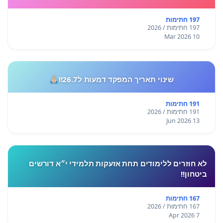
197 חתימות
197 חתימות / 2026
10 Mar 2026
שינוי תאריך המפקד דמעות ל26.7!!🙏🏼
191 חתימות
191 חתימות / 2026
13 Jun 2026
לא חוזרים ללימודים תחת אזעקות תלמידי י״א דורשים
ביטחון!!
167 חתימות
167 חתימות / 2026
7 Apr 2026