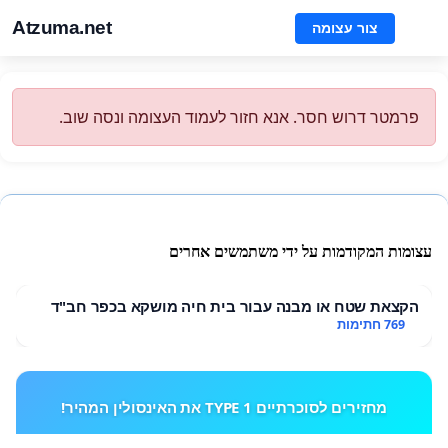
Atzuma.net
צור עצומה
פרמטר דרוש חסר. אנא חזור לעמוד העצומה ונסה שוב.
עצומות המקודמות על ידי משתמשים אחרים
הקצאת שטח או מבנה עבור בית חיה מושקא בכפר חב"ד
769 חתימות
מחזירים לסוכרתיים TYPE 1 את האינסולין המהיר!