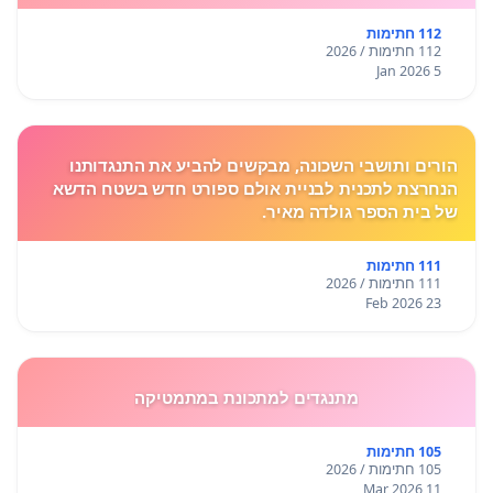
112 חתימות
112 חתימות / 2026
5 Jan 2026
הורים ותושבי השכונה, מבקשים להביע את התנגדותנו
הנחרצת לתכנית לבניית אולם ספורט חדש בשטח הדשא
של בית הספר גולדה מאיר.
111 חתימות
111 חתימות / 2026
23 Feb 2026
מתנגדים למתכונת במתמטיקה
105 חתימות
105 חתימות / 2026
11 Mar 2026