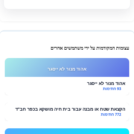
עצומות המקודמות על ידי משתמשים אחרים
אהוד מנור לא ייסגר
אהוד מנור לא ייסגר
93 חתימות
הקצאת שטח או מבנה עבור בית חיה מושקא בכפר חב"ד
772 חתימות