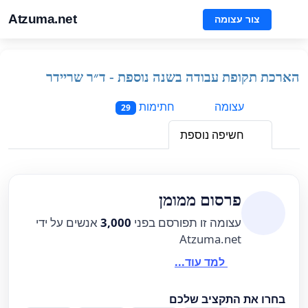
Atzuma.net
צור עצומה
הארכת תקופת עבודה בשנה נוספת - ד״ר שריידר
עצומה
חתימות
29
חשיפה נוספת
פרסום ממומן
עצומה זו תפורסם בפני
3,000
אנשים על ידי
Atzuma.net
למד עוד...
בחרו את התקציב שלכם