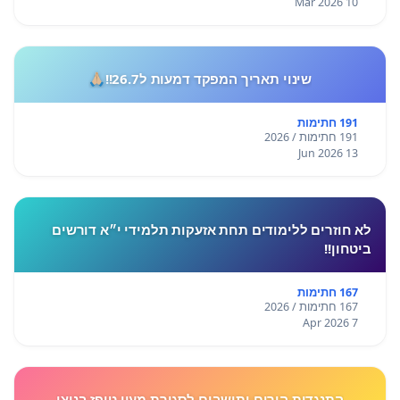
10 Mar 2026
שינוי תאריך המפקד דמעות ל26.7!!🙏🏼
191 חתימות
191 חתימות / 2026
13 Jun 2026
לא חוזרים ללימודים תחת אזעקות תלמידי י״א דורשים
ביטחון!!
167 חתימות
167 חתימות / 2026
7 Apr 2026
התנגדות הורים ותושבים לסגירת מעון טופז בניצן