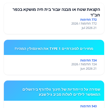
הקצאת שטח או מבנה עבור בית חיה מושקא בכפר
חב"ד
772 חתימות
772 חתימות / 2026
21 Jul 2026
מחזירים לסוכרתיים TYPE 1 את האינסולין המהיר!
724 חתימות
724 חתימות / 2026
21 Jun 2026
שמירה על הייחודיות של חינוך וולדורף בירושלים
המאפשר לילדים לעלות סביב גיל שבע
543 חתימות