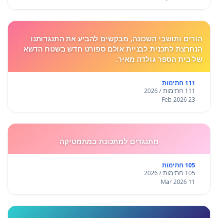
הורים ותושבי השכונה, מבקשים להביע את התנגדותנו
הנחרצת לתכנית לבניית אולם ספורט חדש בשטח הדשא
של בית הספר גולדה מאיר.
111 חתימות
111 חתימות / 2026
23 Feb 2026
מתנגדים למתכונת במתמטיקה
105 חתימות
105 חתימות / 2026
11 Mar 2026