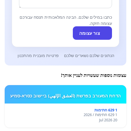
כתבו במילים שלכם. הבינה המלאכותית תנסח עבורכם
עצומה חזקה.
צור עצומה
הנתונים שלכם נשארים שלכם
פרטיות מובנית מהתכנון
עצומות נוספות שעשויות לעניין אותך!
הדחת המעורב בפרשת (العشق الإلهي) ביישוב כסרא-סמיע
1 629 חתימות
1 629 חתימות / 2026
20 Jul 2026