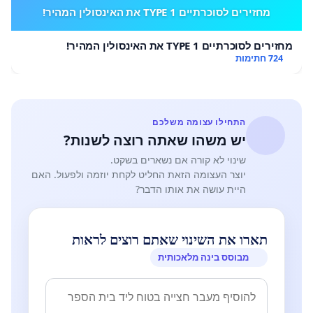
מחזירים לסוכרתיים TYPE 1 את האינסולין המהיר!
מחזירים לסוכרתיים TYPE 1 את האינסולין המהיר!
724 חתימות
התחילו עצומה משלכם
יש משהו שאתה רוצה לשנות?
שינוי לא קורה אם נשארים בשקט.
יוצר העצומה הזאת החליט לקחת יוזמה ולפעול. האם
היית עושה את אותו הדבר?
תארו את השינוי שאתם רוצים לראות
מבוסס בינה מלאכותית