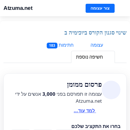
Atzuma.net
צור עצומה
שינוי סגנון הקורס ביוכימיה ב
עצומה
חתימות
183
חשיפה נוספת
פרסום ממומן
עצומה זו תפורסם בפני
3,000
אנשים על ידי
Atzuma.net
למד עוד...
בחרו את התקציב שלכם