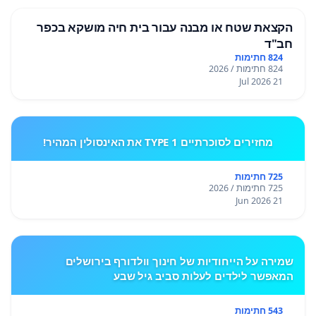
הקצאת שטח או מבנה עבור בית חיה מושקא בכפר
חב"ד
824 חתימות
824 חתימות / 2026
21 Jul 2026
מחזירים לסוכרתיים TYPE 1 את האינסולין המהיר!
725 חתימות
725 חתימות / 2026
21 Jun 2026
שמירה על הייחודיות של חינוך וולדורף בירושלים
המאפשר לילדים לעלות סביב גיל שבע
543 חתימות