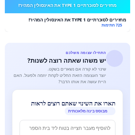
מחזירים לסוכרתיים TYPE 1 את האינסולין המהיר!
מחזירים לסוכרתיים TYPE 1 את האינסולין המהיר!
725 חתימות
התחילו עצומה משלכם
יש משהו שאתה רוצה לשנות?
שינוי לא קורה אם נשארים בשקט.
יוצר העצומה הזאת החליט לקחת יוזמה ולפעול. האם
היית עושה את אותו הדבר?
תארו את השינוי שאתם רוצים לראות
מבוסס בינה מלאכותית