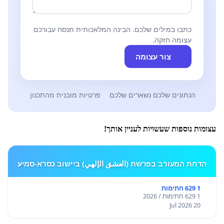
כתבו במילים שלכם. הבינה המלאכותית תנסח עבורכם
עצומה חזקה.
צור עצומה
הנתונים שלכם נשארים שלכם
פרטיות מובנית מהתכנון
עצומות נוספות שעשויות לעניין אותך!
הדחת המעורב בפרשת (العشق الإلهي) ביישוב כסרא-סמיע
1 629 חתימות
1 629 חתימות / 2026
20 Jul 2026