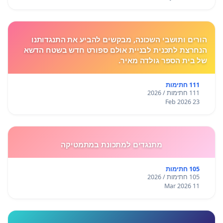
הורים ותושבי השכונה, מבקשים להביע את התנגדותנו
הנחרצת לתכנית לבניית אולם ספורט חדש בשטח הדשא
של בית הספר גולדה מאיר.
111 חתימות
111 חתימות / 2026
23 Feb 2026
מתנגדים למתכונת במתמטיקה
105 חתימות
105 חתימות / 2026
11 Mar 2026