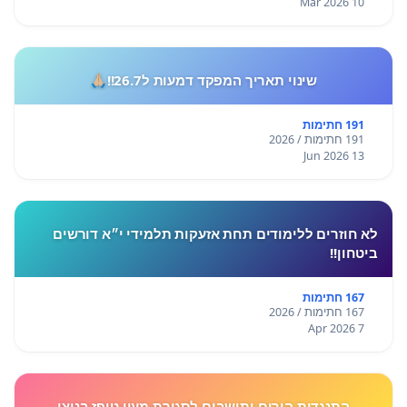
10 Mar 2026
שינוי תאריך המפקד דמעות ל26.7!!🙏🏼
191 חתימות
191 חתימות / 2026
13 Jun 2026
לא חוזרים ללימודים תחת אזעקות תלמידי י״א דורשים
ביטחון!!
167 חתימות
167 חתימות / 2026
7 Apr 2026
התנגדות הורים ותושבים לסגירת מעון טופז בניצן