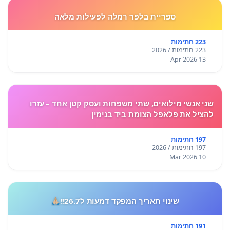
ספריית בלפר רמלה לפעילות מלאה
223 חתימות
223 חתימות / 2026
13 Apr 2026
שני אנשי מילואים, שתי משפחות ועסק קטן אחד – עזרו
להציל את פלאפל הצומת ביד בנימין
197 חתימות
197 חתימות / 2026
10 Mar 2026
שינוי תאריך המפקד דמעות ל26.7!!🙏🏼
191 חתימות