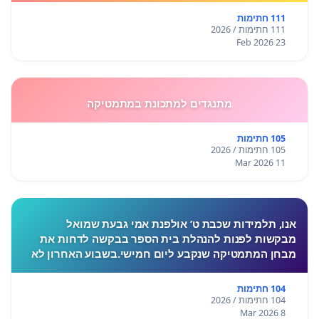
111 חתימות
111 חתימות / 2026
23 Feb 2026
מתנגדים למתכונת במתמטיקה
105 חתימות
105 חתימות / 2026
11 Mar 2026
אנו, תלמידות שכבת ט’ אולפנת אמי גבעת שמואל
מבקשות לפנות להנהלת בית הספר בבקשה לדחות את
מבחן המתמטיקה שנקבע ליום חמישי.בשבוע האחרון לא
התקיימו לימודים בעקבות המצב הביטחוני, ורבות מאיתנו
חוות לחץ, מתח ו
104 חתימות
104 חתימות / 2026
8 Mar 2026