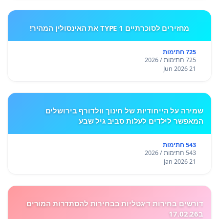
מחזירים לסוכרתיים TYPE 1 את האינסולין המהיר!
725 חתימות
725 חתימות / 2026
21 Jun 2026
שמירה על הייחודיות של חינוך וולדורף בירושלים
המאפשר לילדים לעלות סביב גיל שבע
543 חתימות
543 חתימות / 2026
21 Jan 2026
דורשים בחירות דיגטליות בבחירות להסתדרות המורים
ב17.02.26