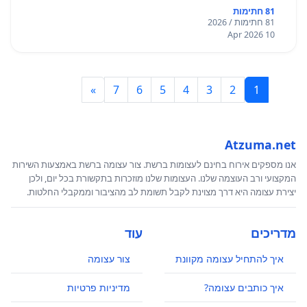
81 חתימות
81 חתימות / 2026
10 Apr 2026
»
7
6
5
4
3
2
1
Atzuma.net
אנו מספקים אירוח בחינם לעצומות ברשת. צור עצומה ברשת באמצעות השירות
המקצועי ורב העוצמה שלנו. העצומות שלנו מוזכרות בתקשורת בכל יום, ולכן
יצירת עצומה היא דרך מצוינת לקבל תשומת לב מהציבור וממקבלי החלטות.
מדריכים
עוד
איך להתחיל עצומה מקוונת
צור עצומה
איך כותבים עצומה?
מדיניות פרטיות