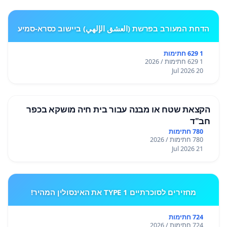
הדחת המעורב בפרשת (العشق الإلهي) ביישוב כסרא-סמיע
1 629 חתימות
1 629 חתימות / 2026
20 Jul 2026
הקצאת שטח או מבנה עבור בית חיה מושקא בכפר
חב"ד
780 חתימות
780 חתימות / 2026
21 Jul 2026
מחזירים לסוכרתיים TYPE 1 את האינסולין המהיר!
724 חתימות
724 חתימות / 2026