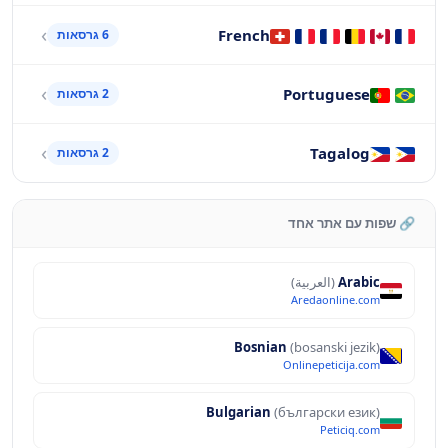
French
6 גרסאות
Portuguese
2 גרסאות
Tagalog
2 גרסאות
🔗 שפות עם אתר אחד
Arabic
(العربية)
Aredaonline.com
Bosnian
(bosanski jezik)
Onlinepeticija.com
Bulgarian
(български език)
Peticiq.com