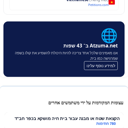
Petitions.com
🌐
Atzuma.net ב־ 43 שפות
אנו מאמינים שלכל אחד צריכה להיות היכולת להשמיע את קולו בשפה
שמרגישה כמו בית.
למידע נוסף עלינו
עצומות המקודמות על ידי משתמשים אחרים
הקצאת שטח או מבנה עבור בית חיה מושקא בכפר חב"ד
780 חתימות