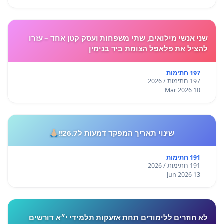
שני אנשי מילואים, שתי משפחות ועסק קטן אחד – עזרו
להציל את פלאפל הצומת ביד בנימין
197 חתימות
197 חתימות / 2026
10 Mar 2026
שינוי תאריך המפקד דמעות ל26.7!!🙏🏼
191 חתימות
191 חתימות / 2026
13 Jun 2026
לא חוזרים ללימודים תחת אזעקות תלמידי י״א דורשים