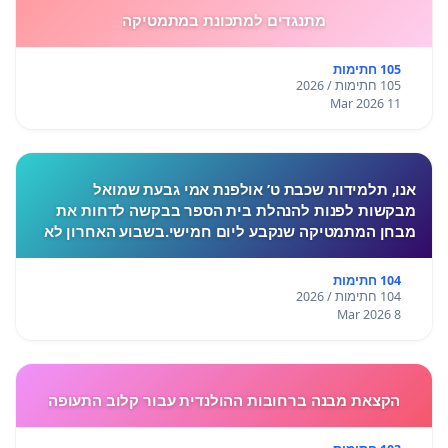
מתנגדים למתכונת במתמטיקה
105 חתימות
105 חתימות / 2026
11 Mar 2026
אנו, תלמידות שכבת ט’ אולפנת אמי גבעת שמואל
מבקשות לפנות להנהלת בית הספר בבקשה לדחות את
מבחן המתמטיקה שנקבע ליום חמישי.בשבוע האחרון לא
התקיימו לימודים בעקבות המצב הביטחוני, ורבות מאיתנו
חוות לחץ, מתח ו
104 חתימות
104 חתימות / 2026
8 Mar 2026
הקצאת מבנה ברחובות ההולנדית עבור קלוב התעופה