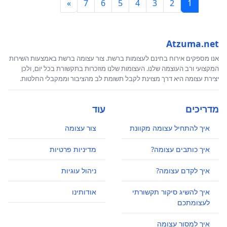
»
7
6
5
4
3
2
1
Atzuma.net
אנו מספקים אירוח בחינם לעצומות ברשת. צור עצומה ברשת באמצעות השירות
המקצועי ורב העוצמה שלנו. העצומות שלנו מוזכרות בתקשורת בכל יום, ולכן
יצירת עצומה היא דרך מצוינת לקבל תשומת לב מהציבור וממקבלי החלטות.
מדריכים
עוד
איך להתחיל עצומה מקוונת
צור עצומה
איך כותבים עצומה?
מדיניות פרטיות
איך לקדם עצומה?
ניהול עוגיות
איך להשיג סיקור תקשורתי
אודותינו
לעצומתכם
איך למסור עצומה