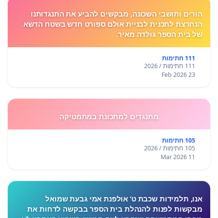
הורים ותושבי השכונה, מבקשים להביע את התנגדותנו
הנחרצת לתכנית לבניית אולם ספורט חדש בשטח הדשא
של בית הספר גולדה מאיר.
111 חתימות
111 חתימות / 2026
23 Feb 2026
מתנגדים למתכונת במתמטיקה
105 חתימות
105 חתימות / 2026
11 Mar 2026
אנו, תלמידות שכבת ט’ אולפנת אמי גבעת שמואל
מבקשות לפנות להנהלת בית הספר בבקשה לדחות את