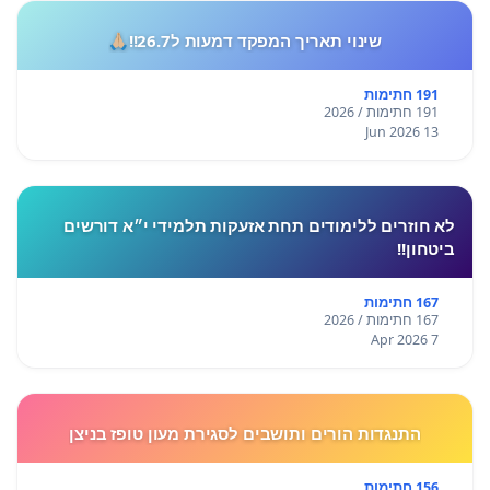
שינוי תאריך המפקד דמעות ל26.7!!🙏🏼
191 חתימות
191 חתימות / 2026
13 Jun 2026
לא חוזרים ללימודים תחת אזעקות תלמידי י״א דורשים
ביטחון!!
167 חתימות
167 חתימות / 2026
7 Apr 2026
התנגדות הורים ותושבים לסגירת מעון טופז בניצן
156 חתימות