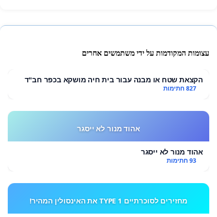
עצומות המקודמות על ידי משתמשים אחרים
הקצאת שטח או מבנה עבור בית חיה מושקא בכפר חב"ד
827 חתימות
אהוד מנור לא ייסגר
אהוד מנור לא ייסגר
93 חתימות
מחזירים לסוכרתיים TYPE 1 את האינסולין המהיר!