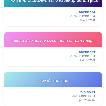
מבחן המתמטיקה שנקבע ליום חמישי.בשבוע האחרון לא
התקיימו לימודים בעקבות המצב הביטחוני, ורבות מאיתנו
חוות לחץ, מתח ו
104 חתימות
104 חתימות / 2026
8 Mar 2026
הקצאת מבנה ברחובות ההולנדית עבור קלוב התעופה
103 חתימות
103 חתימות / 2026
9 Feb 2026
אהוד מנור לא ייסגר
93 חתימות
93 חתימות / 2026
16 Jan 2026