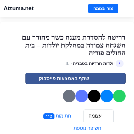
Atzuma.net
צור עצומה
דרישה להסדרת מענה כשר מהודר עם
השגחה צמודה במחלקת יולדות – בית
החולים פוריה
יולדות חרדיות בטבריה
· IL
י
שתף באמצעות פייסבוק
עצומה
חתימות
112
חשיפה נוספת