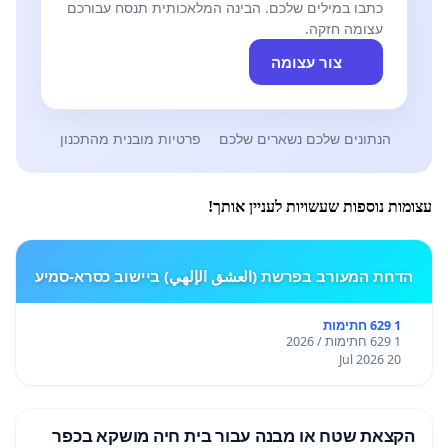
כתבו במילים שלכם. הבינה המלאכותית תנסח עבורכם
עצומה חזקה.
צור עצומה
הנתונים שלכם נשארים שלכם
פרטיות מובנית מהתכנון
עצומות נוספות שעשויות לעניין אותך!
הדחת המעורב בפרשת (العشق الإلهي) ביישוב כסרא-סמיע
1 629 חתימות
1 629 חתימות / 2026
20 Jul 2026
הקצאת שטח או מבנה עבור בית חיה מושקא בכפר