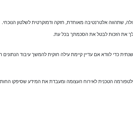
ולה, שתהווה אלטרנטיבה מאוחדת, חזקה ודמוקרטית לשלטון הנוכחי.
לך את הזכות לבטל את הסכמתך בכל עת.
תית כדי לוודא אם עדיין קיימת עילה חוקית להמשך עיבוד הנתונים ה
Atzuma.net (Pet) מספקת את הפלטפורמה הטכנית לאירוח העצומה ומעבדת את המידע שסיפקו הח