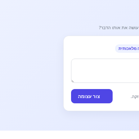
עושה את אותו הדבר?
 מלאכותית
צור עצומה
קה.