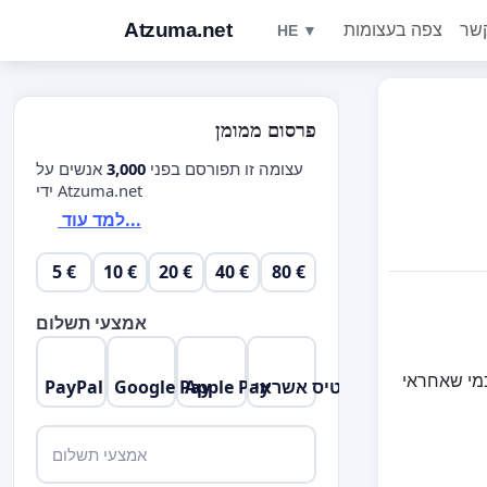
Atzuma.net
צפה בעצומות
HE ▼
פרסום ממומן
עצומה זו תפורסם בפני
3,000
אנשים על
ידי Atzuma.net
למד עוד...
5 €
10 €
20 €
40 €
80 €
אמצעי תשלום
ה. כמי שאחראי
כרטיס אשראי
Apple Pay
Google Pay
PayPal
אמצעי תשלום