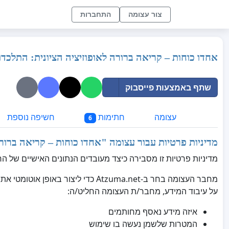
צור עצומה
התחברות
אחדו כוחות – קריאה ברורה לאופוזיציה הציונית: התלכד
שתף באמצעות פייסבוק
עצומה
חתימות
חשיפה נוספת
6
מדיניות פרטיות עבור עצומה "
אחדו כוחות – קריאה ברורה
מדיניות פרטיות זו מסבירה כיצד מעובדים הנתונים האישיים של הח
מחבר העצומה בחר ב-Atzuma.net כדי 
על עיבוד המידע, מחבר/ת העצומה החליט/ה:
איזה מידע נאסף מחותמים
המטרות שלשמן נעשה בו שימוש