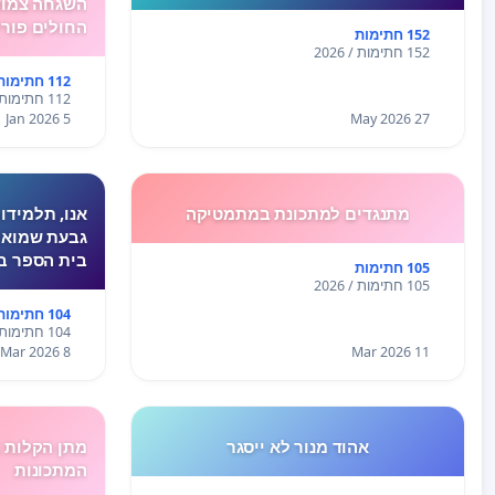
השגחה צמוד
החולים פורי
152 חתימות
152 חתימות / 2026
112 חתימות
112 חתימות / 2026
5 Jan 2026
27 May 2026
מתנגדים למתכונת במתמטיקה
אנו, תלמידו
גבעת שמואל
בית הספר ב
105 חתימות
המתמטיקה ש
105 חתימות / 2026
האחרון לא ה
104 חתימות
המצב הביטחו
104 חתימות / 2026
לחץ, מתח ו
8 Mar 2026
11 Mar 2026
אהוד מנור לא ייסגר
מתן הקלות ב
המתכונות