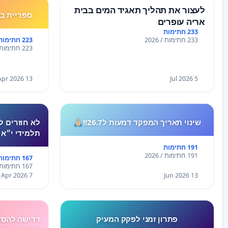
לעצור את תהליך תאגיד המים בבית
ספריית בלפר רמ
אריה עופרים
233 חתימות
223 חתימות
233 חתימות / 2026
223 חתימות / 2026
13 Apr 2026
5 Jul 2026
שינוי תאריך המפקד דמעות ל26.7!!🙏🏼
לא חוזרים ל
תלמידי י״א 
191 חתימות
191 חתימות / 2026
167 חתימות
167 חתימות / 2026
7 Apr 2026
13 Jun 2026
פתרון זמני לפקק המעיק
דרישה להסד