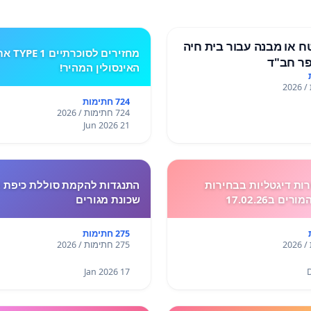
 או מבנה עבור בית חיה
מחזירים לסוכרתיים E 1
ר חב"ד
האינסולין המהיר!
724 חתימות
724 חתימות / 2026
21 Jun 2026
ות דיגטליות בבחירות
התנגדות להקמת סוללת כיפת ב
 ב17.02.26
שכונת מגורים
275 חתימות
275 חתימות / 2026
17 Jan 2026