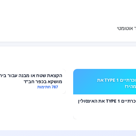
 אוטומטי
הקצאת שטח או מבנה עבור בית
מחזירים לסוכרתיים TYPE 1 את
מושקא בכפר חב"ד
מהיר!
787 חתימות
מחזירים לסוכרתיים TYPE 1 את האינסולין