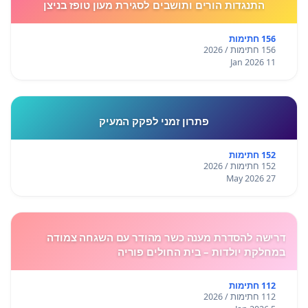
התנגדות הורים ותושבים לסגירת מעון טופז בניצן
156 חתימות
156 חתימות / 2026
11 Jan 2026
פתרון זמני לפקק המעיק
152 חתימות
152 חתימות / 2026
27 May 2026
דרישה להסדרת מענה כשר מהודר עם השגחה צמודה
במחלקת יולדות – בית החולים פוריה
112 חתימות
112 חתימות / 2026