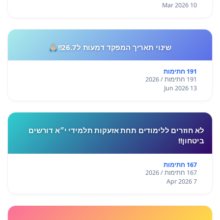
10 Mar 2026
שינוי תאריך המפקד דמעות ל26.7!!🙏🏼
191 חתימות
191 חתימות / 2026
13 Jun 2026
לא חוזרים ללימודים תחת אזעקות תלמידי י״א דורשים
ביטחון!!
167 חתימות
167 חתימות / 2026
7 Apr 2026