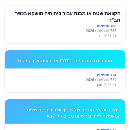
הקצאת שטח או מבנה עבור בית חיה מושקא בכפר
חב"ד
786 חתימות
786 חתימות / 2026
21 Jul 2026
מחזירים לסוכרתיים TYPE 1 את האינסולין המהיר!
724 חתימות
724 חתימות / 2026
21 Jun 2026
שמירה על הייחודיות של חינוך וולדורף בירושלים
המאפשר לילדים לעלות סביב גיל שבע