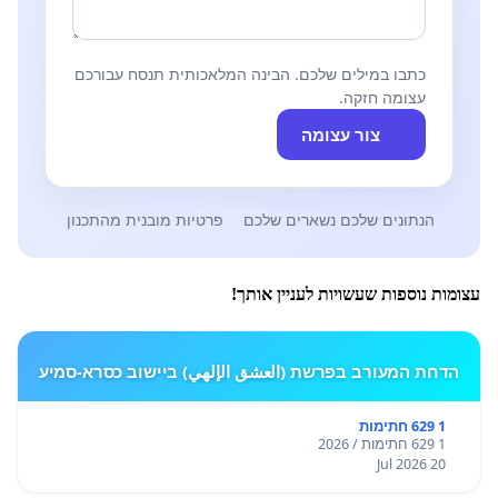
כתבו במילים שלכם. הבינה המלאכותית תנסח עבורכם
עצומה חזקה.
צור עצומה
הנתונים שלכם נשארים שלכם
פרטיות מובנית מהתכנון
עצומות נוספות שעשויות לעניין אותך!
הדחת המעורב בפרשת (العشق الإلهي) ביישוב כסרא-סמיע
1 629 חתימות
1 629 חתימות / 2026
20 Jul 2026