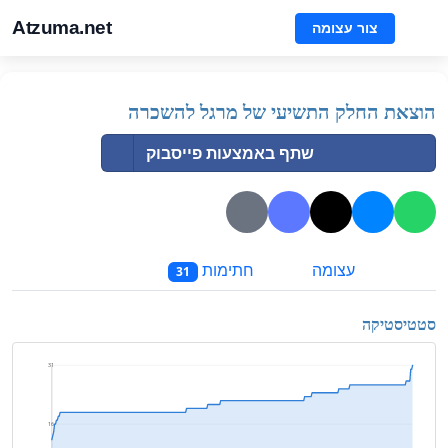
Atzuma.net
צור עצומה
הוצאת החלק התשיעי של מרגל להשכרה
שתף באמצעות פייסבוק
עצומה
חתימות
31
סטטיסטיקה
31
16