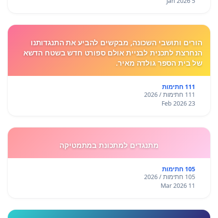
5 Jan 2026
הורים ותושבי השכונה, מבקשים להביע את התנגדותנו
הנחרצת לתכנית לבניית אולם ספורט חדש בשטח הדשא
של בית הספר גולדה מאיר.
111 חתימות
111 חתימות / 2026
23 Feb 2026
מתנגדים למתכונת במתמטיקה
105 חתימות
105 חתימות / 2026
11 Mar 2026