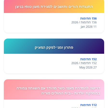
התנגדות הורים ותושבים לסגירת מעון טופז בניצן
156 חתימות
156 חתימות / 2026
11 Jan 2026
פתרון זמני לפקק המעיק
152 חתימות
152 חתימות / 2026
27 May 2026
דרישה להסדרת מענה כשר מהודר עם השגחה צמודה
במחלקת יולדות – בית החולים פוריה
112 חתימות