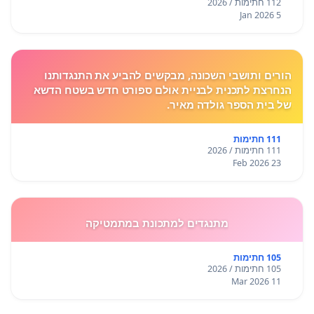
112 חתימות / 2026
5 Jan 2026
הורים ותושבי השכונה, מבקשים להביע את התנגדותנו
הנחרצת לתכנית לבניית אולם ספורט חדש בשטח הדשא
של בית הספר גולדה מאיר.
111 חתימות
111 חתימות / 2026
23 Feb 2026
מתנגדים למתכונת במתמטיקה
105 חתימות
105 חתימות / 2026
11 Mar 2026