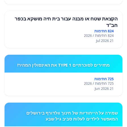
הקצאת שטח או מבנה עבור בית חיה מושקא בכפר
חב"ד
824 חתימות
824 חתימות / 2026
21 Jul 2026
מחזירים לסוכרתיים TYPE 1 את האינסולין המהיר!
725 חתימות
725 חתימות / 2026
21 Jun 2026
שמירה על הייחודיות של חינוך וולדורף בירושלים
המאפשר לילדים לעלות סביב גיל שבע