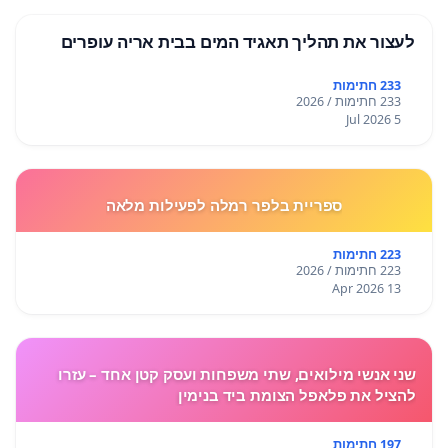
לעצור את תהליך תאגיד המים בבית אריה עופרים
233 חתימות
233 חתימות / 2026
5 Jul 2026
ספריית בלפר רמלה לפעילות מלאה
223 חתימות
223 חתימות / 2026
13 Apr 2026
שני אנשי מילואים, שתי משפחות ועסק קטן אחד – עזרו
להציל את פלאפל הצומת ביד בנימין
197 חתימות