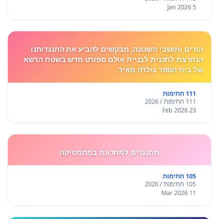
5 Jan 2026
הורים ותושבי השכונה, מבקשים להביע את התנגדותנו
הנחרצת לתכנית לבניית אולם ספורט חדש בשטח הדשא
של בית הספר גולדה מאיר.
111 חתימות
111 חתימות / 2026
23 Feb 2026
מתנגדים למתכונת במתמטיקה
105 חתימות
105 חתימות / 2026
11 Mar 2026