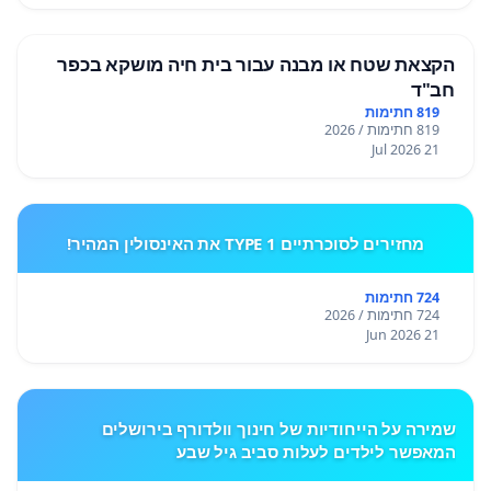
הקצאת שטח או מבנה עבור בית חיה מושקא בכפר
חב"ד
819 חתימות
819 חתימות / 2026
21 Jul 2026
מחזירים לסוכרתיים TYPE 1 את האינסולין המהיר!
724 חתימות
724 חתימות / 2026
21 Jun 2026
שמירה על הייחודיות של חינוך וולדורף בירושלים
המאפשר לילדים לעלות סביב גיל שבע