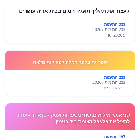
לעצור את תהליך תאגיד המים בבית אריה עופרים
233 חתימות
233 חתימות / 2026
5 Jul 2026
ספריית בלפר רמלה לפעילות מלאה
223 חתימות
223 חתימות / 2026
13 Apr 2026
שני אנשי מילואים, שתי משפחות ועסק קטן אחד – עזרו
להציל את פלאפל הצומת ביד בנימין
197 חתימות