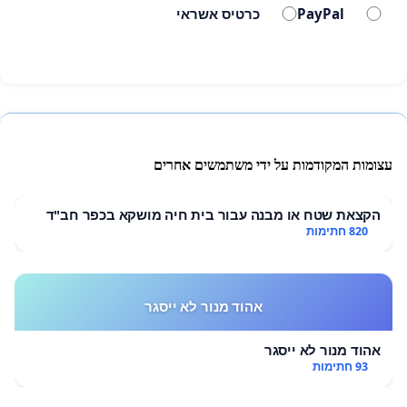
PayPal
כרטיס אשראי
עצומות המקודמות על ידי משתמשים אחרים
הקצאת שטח או מבנה עבור בית חיה מושקא בכפר חב"ד
820 חתימות
אהוד מנור לא ייסגר
אהוד מנור לא ייסגר
93 חתימות