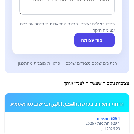
כתבו במילים שלכם. הבינה המלאכותית תנסח עבורכם
עצומה חזקה.
צור עצומה
הנתונים שלכם נשארים שלכם
פרטיות מובנית מהתכנון
עצומות נוספות שעשויות לעניין אותך!
הדחת המעורב בפרשת (العشق الإلهي) ביישוב כסרא-סמיע
1 629 חתימות
1 629 חתימות / 2026
20 Jul 2026