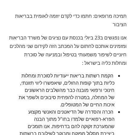
תמיכה מרופאים: חתמו כדי לקדם יוזמה לאומית בבריאות
הציבור
אנו נפגשים ב23 ביולי בכנסת עם נציגים של משרד הבריאות
ומזמינים אותכם לחתום על המכתב הזה לקידום שני מהלכים
חיוניים לשיפור משמעותי בטיפול ובמניעה של סוכרת
ומחלות כליה בישראל :
הקמת רשתות בריאות ייעודיות לסוכרת ומחלות
כליות בתוך קופות החולים, שיאפשרו ליווי תזונתי,
חינוכי ורפואי מובנה כבר מהשלבים הראשונים
של המחלה, במטרה להפחית סיבוכים ולשפר את
איכות החיים של המטופלים.
הכרה והסדרה של הדיאטנים והאנשי מקצוע
הפרא-רפואיים שלמדו בחו"ל מתוך הבנה
שהמערכת זקוקה להם בדחיפות. אנו תומכים
ביצירת מסלול מפוקח ומבוקר לשילובם ברשתות