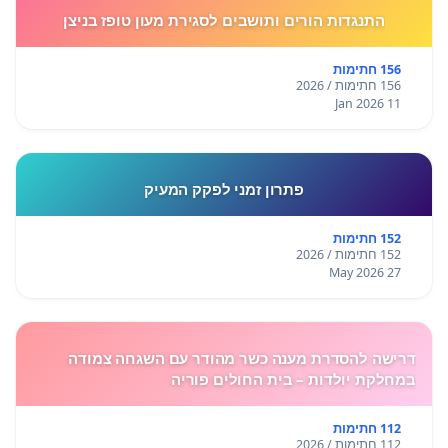
התנגדות הורים ותושבים לסגירת מעון טופז בניצן
156 חתימות
156 חתימות / 2026
11 Jan 2026
פתרון זמני לפקק המעיק
152 חתימות
152 חתימות / 2026
27 May 2026
דרישה להסדרת מענה כשר מהודר עם השגחה צמודה
במחלקת יולדות – בית החולים פוריה
112 חתימות
112 חתימות / 2026