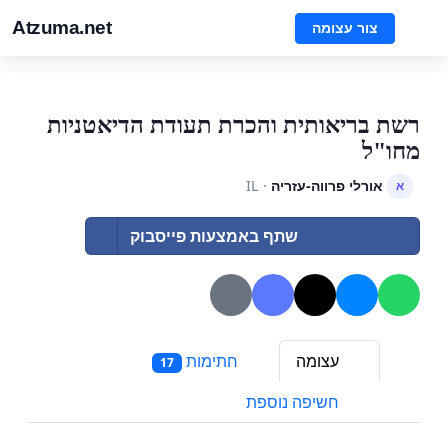
Atzuma.net
צור עצומה
רשת בריאותית והכרת תעודת הדיאטניות
מחו"ל
אורלי פרווה-עזריה
· IL
א
שתף באמצעות פייסבוק
עצומה
חתימות
17
חשיפה נוספת