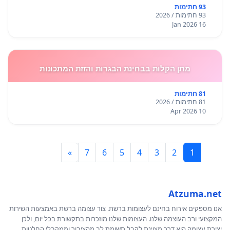
93 חתימות
93 חתימות / 2026
16 Jan 2026
מתן הקלות בבחינת הבגרות והזזת המתכונות
81 חתימות
81 חתימות / 2026
10 Apr 2026
»
7
6
5
4
3
2
1
Atzuma.net
אנו מספקים אירוח בחינם לעצומות ברשת. צור עצומה ברשת באמצעות השירות
המקצועי ורב העוצמה שלנו. העצומות שלנו מוזכרות בתקשורת בכל יום, ולכן
יצירת עצומה היא דרך מצוינת לקבל תשומת לב מהציבור וממקבלי החלטות.