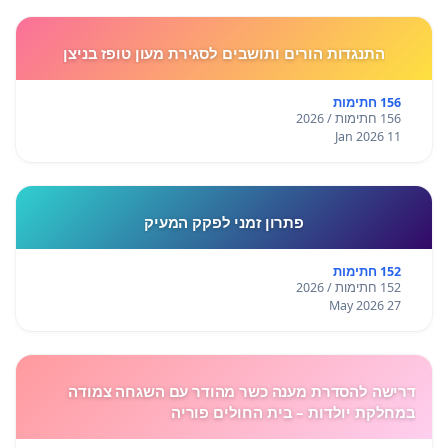
התנגדות הורים ותושבים לסגירת מעון טופז בניצן
156 חתימות
156 חתימות / 2026
11 Jan 2026
פתרון זמני לפקק המעיק
152 חתימות
152 חתימות / 2026
27 May 2026
דרישה להסדרת מענה כשר מהודר עם השגחה צמודה
במחלקת יולדות – בית החולים פוריה