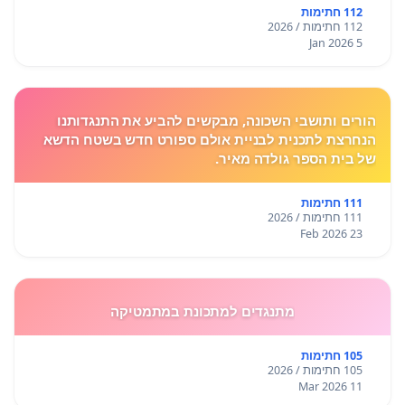
112 חתימות
112 חתימות / 2026
5 Jan 2026
הורים ותושבי השכונה, מבקשים להביע את התנגדותנו
הנחרצת לתכנית לבניית אולם ספורט חדש בשטח הדשא
של בית הספר גולדה מאיר.
111 חתימות
111 חתימות / 2026
23 Feb 2026
מתנגדים למתכונת במתמטיקה
105 חתימות
105 חתימות / 2026
11 Mar 2026