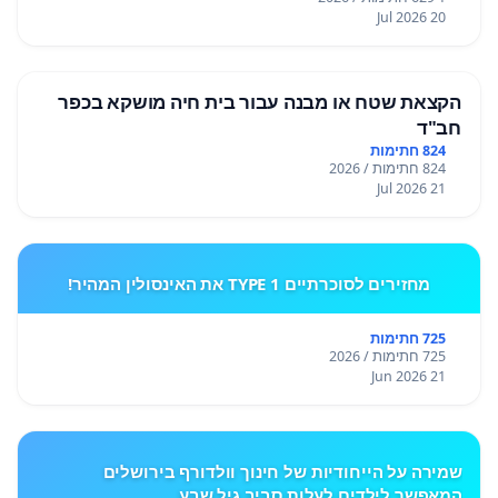
20 Jul 2026
הקצאת שטח או מבנה עבור בית חיה מושקא בכפר
חב"ד
824 חתימות
824 חתימות / 2026
21 Jul 2026
מחזירים לסוכרתיים TYPE 1 את האינסולין המהיר!
725 חתימות
725 חתימות / 2026
21 Jun 2026
שמירה על הייחודיות של חינוך וולדורף בירושלים
המאפשר לילדים לעלות סביב גיל שבע