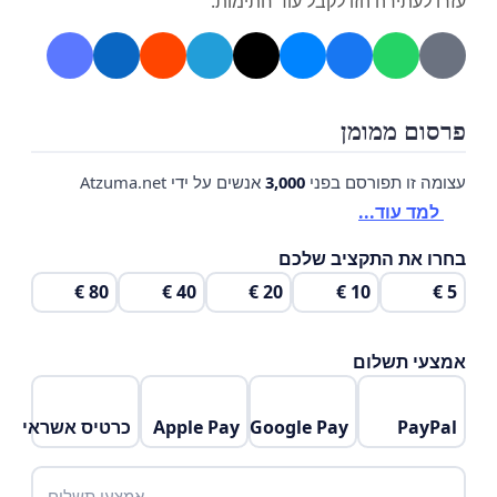
עזרו לעתירה הזו לקבל עוד חתימות.
ההליך עד לקיום הידברות אמיתית עם ההורים ומתוך ראיית
טובת הילדים בראש ובראשונה.
פרסום ממומן
עצומה זו תפורסם בפני
3,000
אנשים על ידי Atzuma.net
למד עוד...
בחרו את התקציב שלכם
80 €
40 €
20 €
10 €
5 €
אמצעי תשלום
PayPal
Google Pay
Apple Pay
כרטיס אשראי
אמצעי תשלום