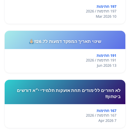
197 חתימות
197 חתימות / 2026
10 Mar 2026
שינוי תאריך המפקד דמעות ל26.7!!🙏🏼
191 חתימות
191 חתימות / 2026
13 Jun 2026
לא חוזרים ללימודים תחת אזעקות תלמידי י״א דורשים
ביטחון!!
167 חתימות
167 חתימות / 2026
7 Apr 2026