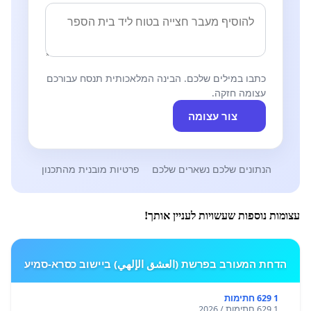
כתבו במילים שלכם. הבינה המלאכותית תנסח עבורכם
עצומה חזקה.
צור עצומה
הנתונים שלכם נשארים שלכם
פרטיות מובנית מהתכנון
עצומות נוספות שעשויות לעניין אותך!
הדחת המעורב בפרשת (العشق الإلهي) ביישוב כסרא-סמיע
1 629 חתימות
1 629 חתימות / 2026