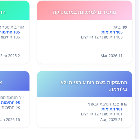
מתנגדים למתכונת במתמטיקה
החז
שני ביקל
הורי בית ספר כ
105 חתימות
105 חתימות
105 חתימות / 12 חודשים
105 חתימות / 12 חודשים
2 Sep 2025
11 Mar 2026
התעסקות בשמירות עורפיות ולא
א
בלחימה.
יו"ר הנהגת ההו
93 חתימות
גדוד צבר חטיבת גבעתי
93 חתימות / 12 חודשים
101 חתימות
101 חתימות / 12 חודשים
16 Jan 2026
21 Aug 2025