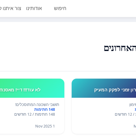
חיפוש
אודותינו
צור איתנו 
ון זמני לפקק המעיק
לא עוד!!! דיי! מאסנו!!!!
מון
תושבי השכונה המתוסכלים!
148 חתימות
148 חתימות / 12 חודשים
1 Nov 2025