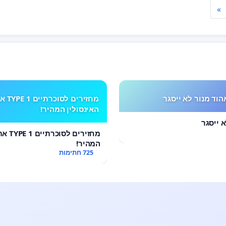
»
הוד מנור לא ייסגר
מחזירים לסוכרתי
האינסולין המהיר!
 ייסגר
מחזירים 
המהיר!
725 חתימות