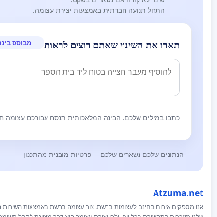
התחל תנועה חברתית באמצעות יצירת עצומה.
מבוסס בינה
תארו את השינוי שאתם רוצים לראות
כתבו במילים שלכם. הבינה המלאכותית תנסח עבורכם עצומה חז
הנתונים שלכם נשארים שלכם
פרטיות מובנית מהתכנון
Atzuma.net
אנו מספקים אירוח בחינם לעצומות ברשת. צור עצומה ברשת באמצעות השירות המ
שלנו מוזכרות בתקשורת בכל יום, ולכן יצירת עצומה היא דרך מצוינת לקבל תשומ