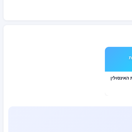
ים TYPE 1 את
לסוכרתיים TYPE 1 את האינסולין