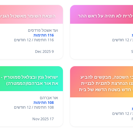
לרית לא תהיה על ראש ההר
הוצאת השומר מאשכול הגנים
ועד אשכול פרדסים
116 חתימות
116 חתימות / 12 חודשים
9 Dec 2025
י השכונה, מבקשים להביע
ישראל גנץ ובצלאל סמוטריץ - 
ו הנחרצת לתכנית לבניית
את אור אברהם!(הממטרה)
 חדש בשטח הדשא של בית
מאיר.
אור אברהם
108 חתימות
108 חתימות / 12 חודשים
17 Nov 2025