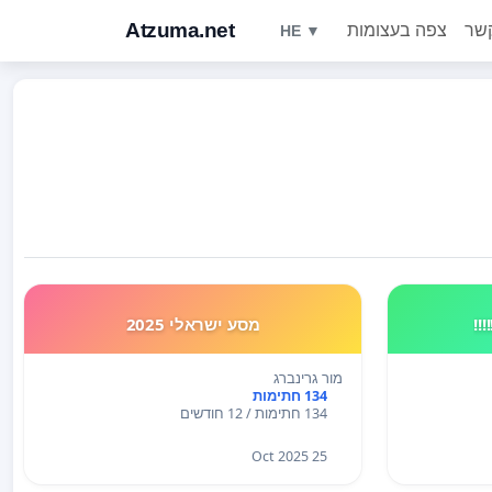
Atzuma.net
קשר
צפה בעצומות
HE ▼
!!
מסע ישראלי 2025
מור גרינברג
134 חתימות
134 חתימות / 12 חודשים
25 Oct 2025