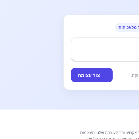
 מלאכותית
צור עצומה
קה.
קצועי ורב העוצמה שלנו. העצומות
ת לב מהציבור וממקבלי החלטות.