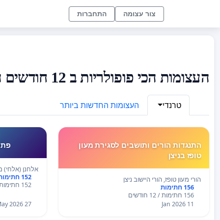
צור עצומה
התחברות
העצומות הכי פופולריות ב 12 חודשים האחרונים
טרנדי
העצומות החדשות ביותר
התנגדות הורים ותושבים לסגירת מעון
פתר
טופז בניצן
אלחנן (אלחי) מי
152 חתימות
הורי מעון טופז, הורי היישוב ניצן
152 חתימות / 12 חודשים
156 חתימות
156 חתימות / 12 חודשים
27 May 2026
11 Jan 2026