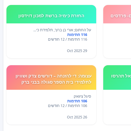
- פרדסים
החזרת כימיה ברשת למכון דוידסון
על החתום; אורי בן ברוך, תלמידת כי…
116 חתימות
116 חתימות / 12 חודשים
29 Oct 2025
אל תהרסו
עצומה: די להזנחה – דורשים צדק ושוויון
לתלמידי בית הספר סגולה בבני ברק
סיגל ציוואק
106 חתימות
106 חתימות / 12 חודשים
26 Oct 2025