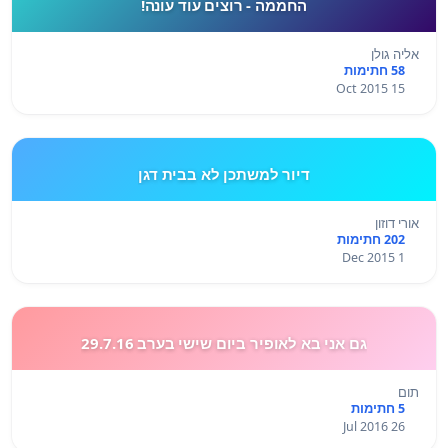
החממה - רוצים עוד עונה!
אליה גולן
58 חתימות
15 Oct 2015
דיור למשתכן לא בבית דגן
אורי דוזון
202 חתימות
1 Dec 2015
גם אני בא לאופיר ביום שישי בערב 29.7.16
תום
5 חתימות
26 Jul 2016