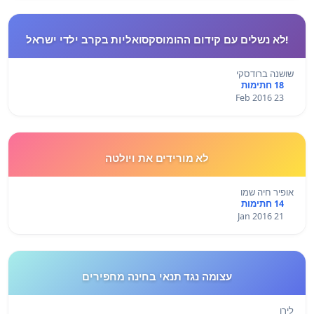
!לא נשלים עם קידום ההומוסקסואליות בקרב ילדי ישראל
שושנה ברודסקי
18 חתימות
23 Feb 2016
לא מורידים את ויולטה
אופיר חיה שמו
14 חתימות
21 Jan 2016
עצומה נגד תנאי בחינה מחפירים
לירן