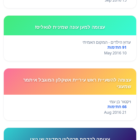
15 Sep 2016
עצומה למען עונה שמינית לגאליס!
ערוץ הילדים - המקום האמיתי
91 חתימות
10 May 2016
עצומה להשעיית ראש עיריית אשקלון המוגבל איתמר
שמעוני
ויקטור בן עמי
66 חתימות
21 Aug 2016
עצומה להדחת פרקליט המדינה שי ניצן