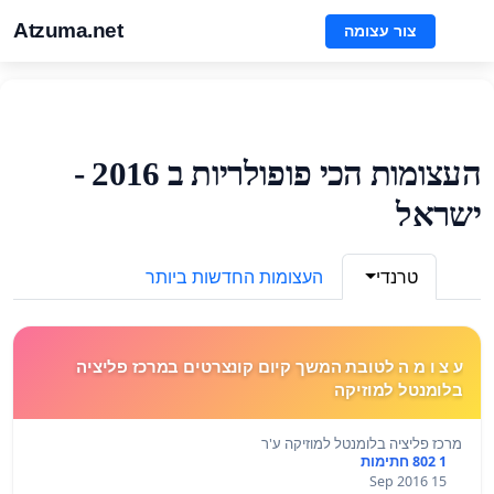
Atzuma.net
צור עצומה
העצומות הכי פופולריות ב 2016 -
ישראל
טרנדי
העצומות החדשות ביותר
ע צ ו מ ה לטובת המשך קיום קונצרטים במרכז פליציה
בלומנטל למוזיקה
מרכז פליציה בלומנטל למוזיקה ע'ר
1 802 חתימות
15 Sep 2016