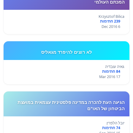
המכתם העולמי
Krzysztof Bilica
239 חתימות
6 Dec 2016
לא רוצים להיפרד מגאליס
גאיה עובדיה
84 חתימות
17 Mar 2016
הגיעה העת להכרה במדינה פלסטינית עצמאית במועצת
הביטחון של האו"ם
יובל הלפרין
74 חתימות