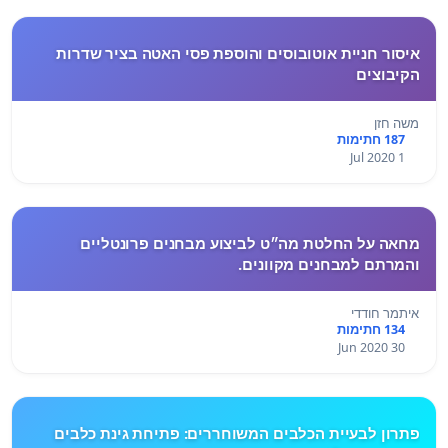
איסור חניית אוטובוסים והוספת פסי האטה בציר שדרות
הקיבוצים
משה חזן
187 חתימות
1 Jul 2020
מחאה על החלטת מה״ט לביצוע מבחנים פרונטליים
והמרתם למבחנים מקוונים.
איתמר חודדי
134 חתימות
30 Jun 2020
פתרון לבעיית הכלבים המשוחררים: פתיחת גינת כלבים