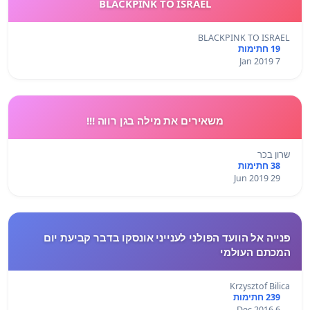
BLACKPINK TO ISRAEL
BLACKPINK TO ISRAEL
19 חתימות
7 Jan 2019
משאירים את מילה בגן רווה !!!
שרון בכר
38 חתימות
29 Jun 2019
פנייה אל הוועד הפולני לענייני אונסקו בדבר קביעת יום
המכתם העולמי
Krzysztof Bilica
239 חתימות
6 Dec 2016