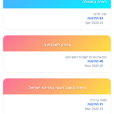
ראויה במטולה
יאיר חריט
83 חתימות
23 Apr 2020
צהרון לשכבת ג'
הנהגת הורים יישובית ראש העין
40 חתימות
20 Nov 2020
טיפול במצב העוני במדינת ישראל.
מאיה נוי וירין
31 חתימות
23 Mar 2020