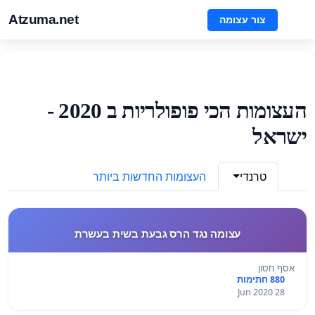
Atzuma.net
צור עצומה
העצומות הכי פופולריות ב 2020 -
ישראל
טרנדי
העצומות החדשות ביותר
עצומה נגד הרס גבעת בשית בעשרת
אסף חסון
880 חתימות
28 Jun 2020