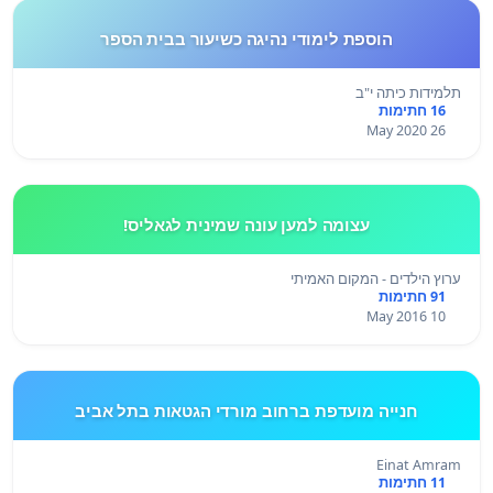
הוספת לימודי נהיגה כשיעור בבית הספר
תלמידות כיתה י"ב
16 חתימות
26 May 2020
עצומה למען עונה שמינית לגאליס!
ערוץ הילדים - המקום האמיתי
91 חתימות
10 May 2016
חנייה מועדפת ברחוב מורדי הגטאות בתל אביב
Einat Amram
11 חתימות