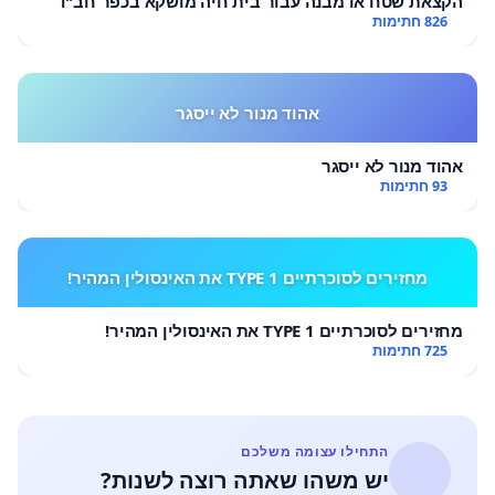
הקצאת שטח או מבנה עבור בית חיה מושקא בכפר חב"ד
826 חתימות
אהוד מנור לא ייסגר
אהוד מנור לא ייסגר
93 חתימות
מחזירים לסוכרתיים TYPE 1 את האינסולין המהיר!
מחזירים לסוכרתיים TYPE 1 את האינסולין המהיר!
725 חתימות
התחילו עצומה משלכם
יש משהו שאתה רוצה לשנות?