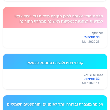
הלב היהודי: עצומה למען חקיקה מיידית נגד ייצוא צבאי
למדינות רצחניות כמסקנה ראשונה ממחלת הקורונה
אלי יוסף
33 חתימות
23 Mar 2020
קורסי פסיכולוגיה בסמסטק 2020א'
סטודנט מודאג
32 חתימות
11 Mar 2020
אכיפה מוגברת וברורה יותר לאופניים וקורקינטים חשמליים