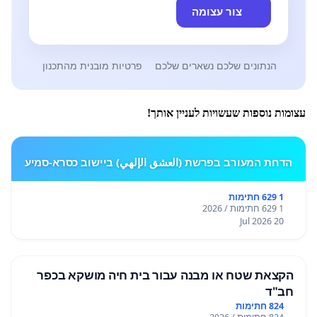
צור עצומה
הנתונים שלכם נשארים שלכם
פרטיות מובנית מהתכנון
עצומות נוספות שעשויות לעניין אותך!
הדחת המעורב בפרשת (العشق الإلهي) ביישוב כסרא-סמיע
1 629 חתימות
1 629 חתימות / 2026
20 Jul 2026
הקצאת שטח או מבנה עבור בית חיה מושקא בכפר
חב"ד
824 חתימות