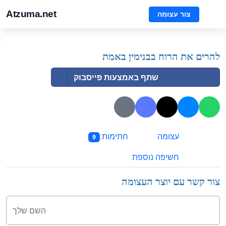
Atzuma.net
צור עצומה
להרים את הרוח בבנימין באמת
שתף באמצעות פייסבוק
עצומה
חתימות
9
חשיפה נוספת
צור קשר עם יוצר העצומה
השם שלך