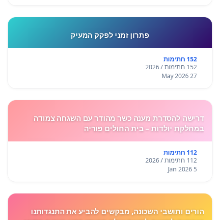
פתרון זמני לפקק המעיק
152 חתימות
152 חתימות / 2026
27 May 2026
דרישה להסדרת מענה כשר מהודר עם השגחה צמודה
במחלקת יולדות – בית החולים פוריה
112 חתימות
112 חתימות / 2026
5 Jan 2026
הורים ותושבי השכונה, מבקשים להביע את התנגדותנו