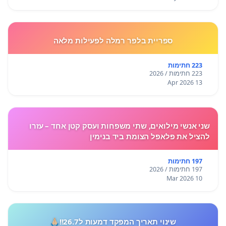
ספריית בלפר רמלה לפעילות מלאה
223 חתימות
223 חתימות / 2026
13 Apr 2026
שני אנשי מילואים, שתי משפחות ועסק קטן אחד – עזרו
להציל את פלאפל הצומת ביד בנימין
197 חתימות
197 חתימות / 2026
10 Mar 2026
שינוי תאריך המפקד דמעות ל26.7!!🙏🏼