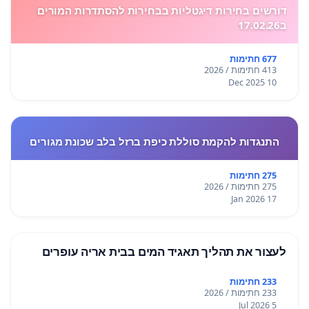
דורשים בחירות דיגטליות בבחירות להסתדרות המורים
ב17.02.26
677 חתימות
413 חתימות / 2026
10 Dec 2025
התנגדות להקמת סוללת כיפת ברזל בלב שכונת מגורים
275 חתימות
275 חתימות / 2026
17 Jan 2026
לעצור את תהליך תאגיד המים בבית אריה עופרים
233 חתימות
233 חתימות / 2026
5 Jul 2026