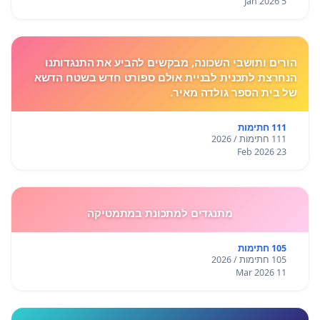
5 Jan 2026
הורים ותושבי השכונה, מבקשים להביע את התנגדותנו
הנחרצת לתכנית לבניית אולם ספורט חדש בשטח הדשא
של בית הספר גולדה מאיר.
111 חתימות
111 חתימות / 2026
23 Feb 2026
מתנגדים למתכונת במתמטיקה
105 חתימות
105 חתימות / 2026
11 Mar 2026