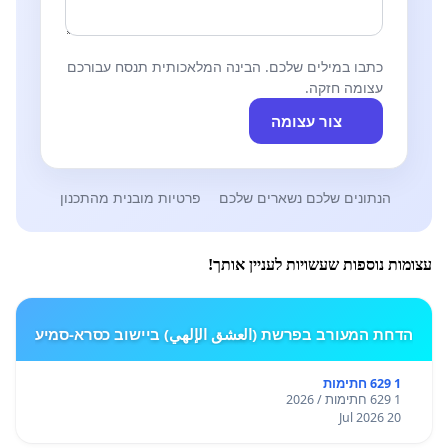
כתבו במילים שלכם. הבינה המלאכותית תנסח עבורכם
עצומה חזקה.
צור עצומה
הנתונים שלכם נשארים שלכם
פרטיות מובנית מהתכנון
עצומות נוספות שעשויות לעניין אותך!
הדחת המעורב בפרשת (العشق الإلهي) ביישוב כסרא-סמיע
1 629 חתימות
1 629 חתימות / 2026
20 Jul 2026