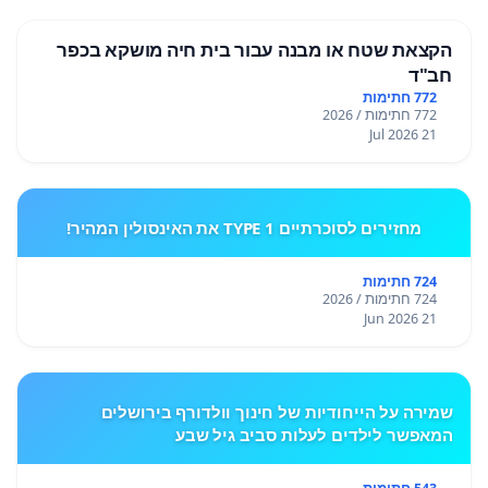
הקצאת שטח או מבנה עבור בית חיה מושקא בכפר
חב"ד
772 חתימות
772 חתימות / 2026
21 Jul 2026
מחזירים לסוכרתיים TYPE 1 את האינסולין המהיר!
724 חתימות
724 חתימות / 2026
21 Jun 2026
שמירה על הייחודיות של חינוך וולדורף בירושלים
המאפשר לילדים לעלות סביב גיל שבע