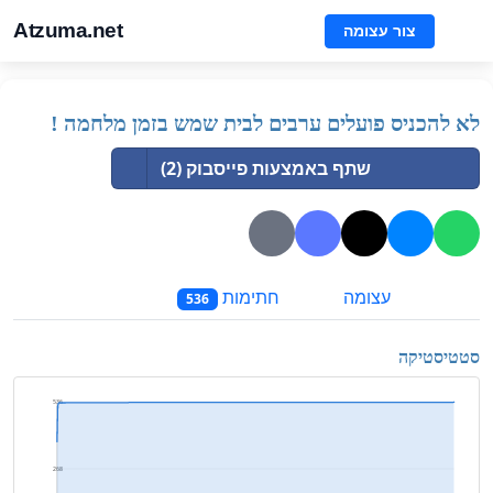
Atzuma.net
צור עצומה
לא להכניס פועלים ערבים לבית שמש בזמן מלחמה !
שתף באמצעות פייסבוק (2)
עצומה
חתימות
536
סטטיסטיקה
536
268