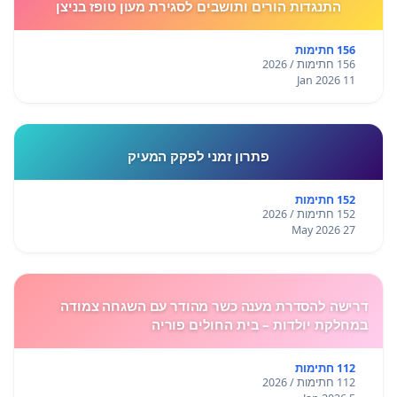
התנגדות הורים ותושבים לסגירת מעון טופז בניצן
156 חתימות
156 חתימות / 2026
11 Jan 2026
פתרון זמני לפקק המעיק
152 חתימות
152 חתימות / 2026
27 May 2026
דרישה להסדרת מענה כשר מהודר עם השגחה צמודה
במחלקת יולדות – בית החולים פוריה
112 חתימות
112 חתימות / 2026