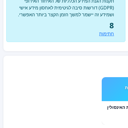
תקנות הגנת המידע הכלליות של האיחוד האירופי
(GDPR) דורשות סיבה לגיטימית לאחסון מידע אישי
ושמידע זה יישמר למשך הזמן הקצר ביותר האפשרי.
8
חתימות
ים TYPE 1 את
לסוכרתיים TYPE 1 את האינסולין