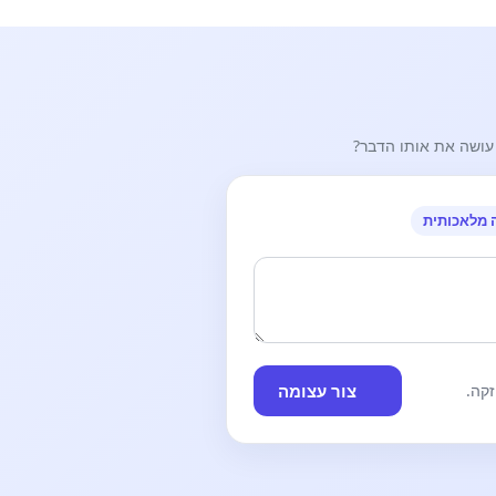
עושה את אותו הדבר?
 מלאכותית
צור עצומה
קה.