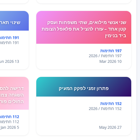
שני אנשי מילואים, שתי משפחות ועסק
שינוי תאריך 
קטן אחד – עזרו להציל את פלאפל הצומת
ביד בנימין
191 חתימות
191 חתימות / 2026
197 חתימות
197 חתימות / 2026
13 Jun 2026
10 Mar 2026
פתרון זמני לפקק המעיק
דרישה להסד
השגחה צמוד
החולים פור
152 חתימות
152 חתימות / 2026
112 חתימות
112 חתימות / 2026
5 Jan 2026
27 May 2026