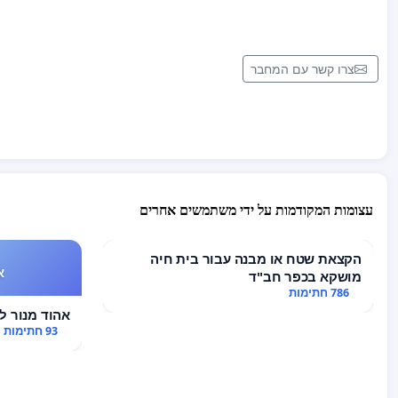
צרו קשר עם המחבר
עצומות המקודמות על ידי משתמשים אחרים
הקצאת שטח או מבנה עבור בית חיה
א
מושקא בכפר חב"ד
786 חתימות
אהוד מנור לא
93 חתימות