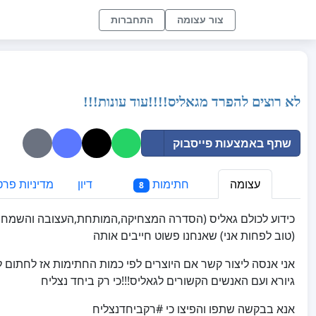
צור עצומה
התחברות
לא רוצים להפרד מגאליס!!!!עוד עונות!!!
שתף באמצעות פייסבוק
עצומה
חתימות
דיון
מדיניות פרט
8
(טוב לפחות אני) שאנחנו פשוט חייבים אותה
אני אנסה ליצור קשר אם היוצרים לפי כמות החתימות אז לחתום 
גיורא ועם האנשים הקשורים לגאליס!!!כי רק ביחד נצליח
אנא בבקשה שתפו והפיצו כי #רקביחדנצליח