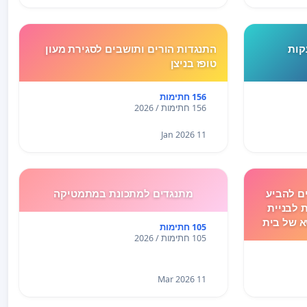
קות
התנגדות הורים ותושבים לסגירת מעון
טופז בניצן
156 חתימות
156 חתימות / 2026
11 Jan 2026
ם להביע
מתנגדים למתכונת במתמטיקה
 לבניית
 של בית
105 חתימות
105 חתימות / 2026
11 Mar 2026