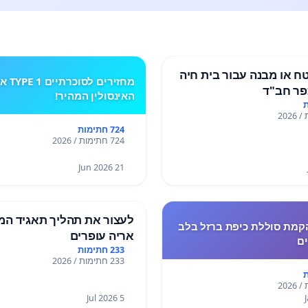
 או מבנה עבור בית חיה
מחזירים לסוכרתי
ר חב"ד
האינסולין המהיר!
724 חתימות
724 חתימות / 2026
21 Jun 2026
לעצור את תהליך תאגיד המ
קמת סוללת כיפת ברזל בלב
אריה עופרים
ים
233 חתימות
233 חתימות / 2026
5 Jul 2026