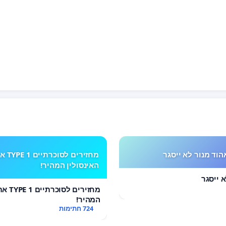
הוד מנור לא ייסגר
מחזירים לסוכרתי
האינסולין המהיר!
 ייסגר
מחזירים 
המהיר!
724 חתימות