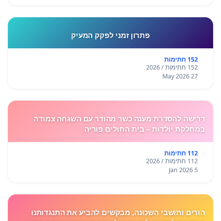
פתרון זמני לפקק המעיק
152 חתימות
152 חתימות / 2026
27 May 2026
דרישה להסדרת מענה כשר מהודר עם השגחה צמודה
במחלקת יולדות – בית החולים פוריה
112 חתימות
112 חתימות / 2026
5 Jan 2026
הורים ותושבי השכונה, מבקשים להביע את התנגדותנו