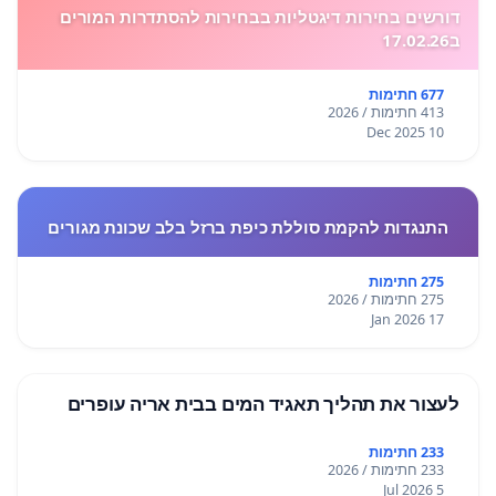
דורשים בחירות דיגטליות בבחירות להסתדרות המורים
ב17.02.26
677 חתימות
413 חתימות / 2026
10 Dec 2025
התנגדות להקמת סוללת כיפת ברזל בלב שכונת מגורים
275 חתימות
275 חתימות / 2026
17 Jan 2026
לעצור את תהליך תאגיד המים בבית אריה עופרים
233 חתימות
233 חתימות / 2026
5 Jul 2026