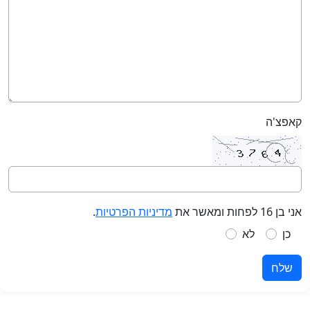
קאפצ'ה
אני בן 16 לפחות ומאשר את
מדיניות הפרטיות
.
כן
לא
שלח