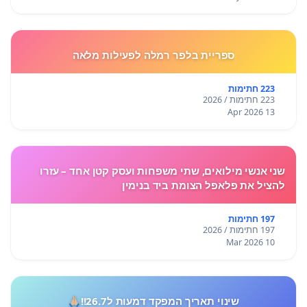
ספריית בלפר רמלה לפעילות מלאה
223 חתימות
223 חתימות / 2026
13 Apr 2026
שני אנשי מילואים, שתי משפחות ועסק קטן אחד – עזרו
להציל את פלאפל הצומת ביד בנימין
197 חתימות
197 חתימות / 2026
10 Mar 2026
שינוי תאריך המפקד דמעות ל26.7!!🙏🏼