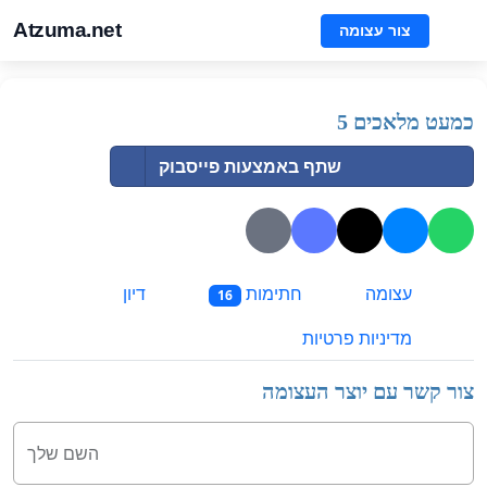
Atzuma.net
צור עצומה
כמעט מלאכים 5
שתף באמצעות פייסבוק
עצומה
חתימות
דיון
16
מדיניות פרטיות
צור קשר עם יוצר העצומה
השם שלך