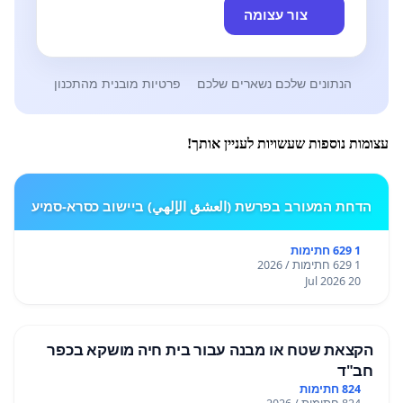
צור עצומה
הנתונים שלכם נשארים שלכם
פרטיות מובנית מהתכנון
עצומות נוספות שעשויות לעניין אותך!
הדחת המעורב בפרשת (العشق الإلهي) ביישוב כסרא-סמיע
1 629 חתימות
1 629 חתימות / 2026
20 Jul 2026
הקצאת שטח או מבנה עבור בית חיה מושקא בכפר
חב"ד
824 חתימות