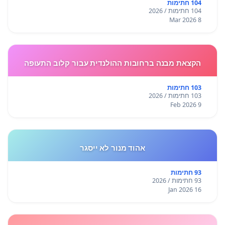
104 חתימות
104 חתימות / 2026
8 Mar 2026
הקצאת מבנה ברחובות ההולנדית עבור קלוב התעופה
103 חתימות
103 חתימות / 2026
9 Feb 2026
אהוד מנור לא ייסגר
93 חתימות
93 חתימות / 2026
16 Jan 2026