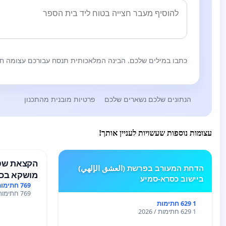
כתבו במילים שלכם. הבינה המלאכותית תנסח עבורכם עצומה חז
הנתונים שלכם נשארים שלכם
פרטיות מובנית מהתכנון
עצומות נוספות שעשויות לעניין אותך!
הקצאת שטח
הדחת המעורב בפרשת (العشق الإلهي)
מושקא בכפ
ביישוב כסרא-סמיע
769 חתימות
769 חתימות / 2026
1 629 חתימות
1 629 חתימות / 2026