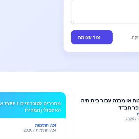
צור עצומה
קה.
 או מבנה עבור בית חיה
מחזירים לסוכרתי
ר חב"ד
האינסולין המהיר!
724 חתימות
724 חתימות / 2026