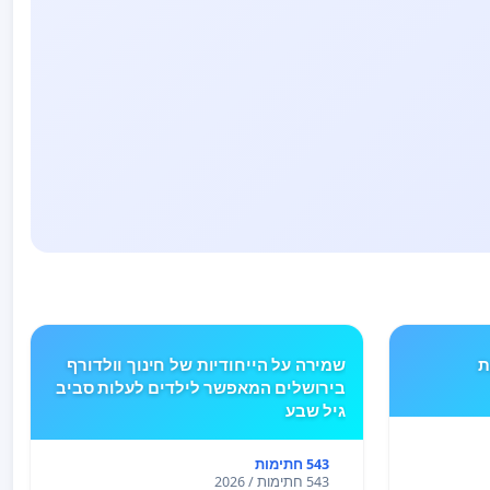
ים TYPE 1 את
שמירה על הייחודיות של חינוך וולדורף
בירושלים המאפשר לילדים לעלות סביב
גיל שבע
543 חתימות
543 חתימות / 2026