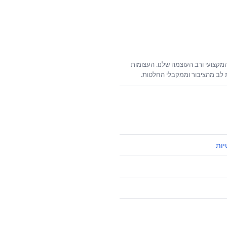
קצועי ורב העוצמה שלנו. העצומות
ת לב מהציבור וממקבלי החלטות.
יות