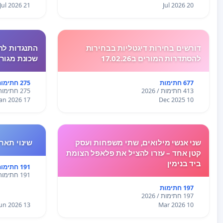
21 Jul 2026
20 Jul 2026
דורשים בחירות דיגטליות בבחירות
התנגדות לה
להסתדרות המורים ב17.02.26
שכונת מגור
677 חתימות
275 חתימות
413 חתימות / 2026
275 חתימות / 2026
17 Jan 2026
10 Dec 2025
שני אנשי מילואים, שתי משפחות ועסק
שינוי תאריך 
קטן אחד – עזרו להציל את פלאפל הצומת
ביד בנימין
191 חתימות
191 חתימות / 2026
197 חתימות
197 חתימות / 2026
13 Jun 2026
10 Mar 2026