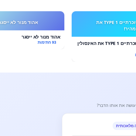
מחזירים לסוכרתיים TYPE 1 את
אהוד מנור לא ייסגר
מהיר!
אהוד מנור לא ייסגר
93 חתימות
מחזירים לסוכרתיים TYPE 1 את האינסולין
עושה את אותו הדבר?
 מלאכותית