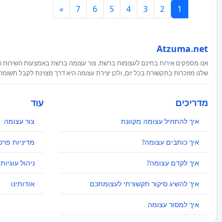
»
7
6
5
4
3
2
1
Atzuma.net
אנו מספקים אירוח בחינם לעצומות ברשת. צור עצומה ברשת באמצעות השירות המ
שלנו מוזכרות בתקשורת בכל יום, ולכן יצירת עצומה היא דרך מצוינת לקבל תשומ
מדריכים
עוד
איך להתחיל עצומה מקוונת
צור עצומה
איך כותבים עצומה?
מדיניות פרט
איך לקדם עצומה?
ניהול עוגיות
איך להשיג סיקור תקשורתי לעצומתכם
אודותינו
איך למסור עצומה