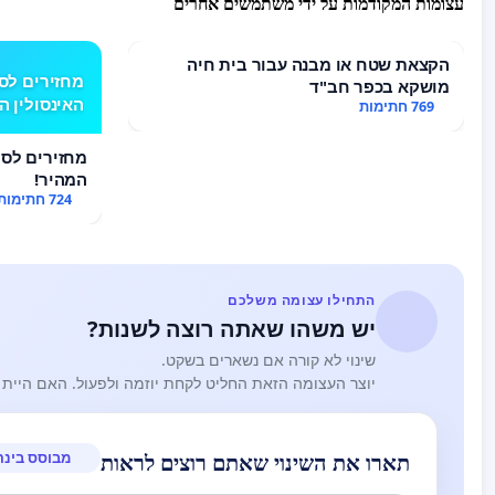
עצומות המקודמות על ידי משתמשים אחרים
הקצאת שטח או מבנה עבור בית חיה
מושקא בכפר חב"ד
האינסולין ה
769 חתימות
המהיר!
724 חתימות
התחילו עצומה משלכם
יש משהו שאתה רוצה לשנות?
שינוי לא קורה אם נשארים בשקט.
יוצר העצומה הזאת החליט לקחת יוזמה ולפעול. האם היית 
מבוסס בינה
תארו את השינוי שאתם רוצים לראות