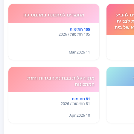
ם להביע
מתנגדים למתכונת במתמטיקה
 לבניית
 של בית
105 חתימות
105 חתימות / 2026
11 Mar 2026
מתן הקלות בבחינת הבגרות והזזת
המתכונות
81 חתימות
81 חתימות / 2026
10 Apr 2026